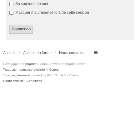
Se souvenir de moi
Masquer ma présence lors de cette session
Accueil
Accueil du forum
Nous contacter
Développé par
phpBB
® Forum Software © phpBB Limited
Traduction française officielle
©
Qiaeru
Style
we_universal
created by INVENTEA & v12mike
Confidentialité
|
Conditions