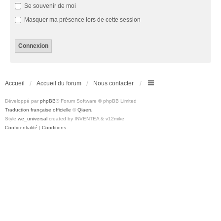
Se souvenir de moi
Masquer ma présence lors de cette session
Accueil
Accueil du forum
Nous contacter
Développé par
phpBB
® Forum Software © phpBB Limited
Traduction française officielle
©
Qiaeru
Style
we_universal
created by INVENTEA & v12mike
Confidentialité
|
Conditions