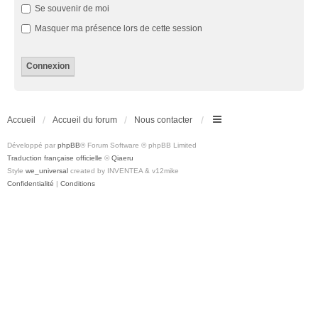
Se souvenir de moi
Masquer ma présence lors de cette session
Accueil
Accueil du forum
Nous contacter
Développé par
phpBB
® Forum Software © phpBB Limited
Traduction française officielle
©
Qiaeru
Style
we_universal
created by INVENTEA & v12mike
Confidentialité
|
Conditions