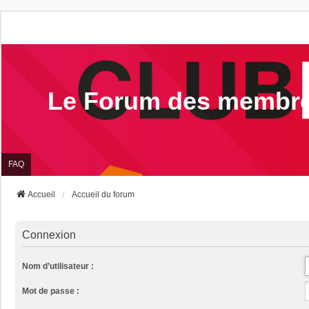
Le Forum des membr
FAQ
Accueil
Accueil du forum
Connexion
Nom d’utilisateur :
Mot de passe :