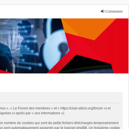
Connexion
 nos », « Le Forum des membres » et « https://club-ebios.org/forum ») et
signées ci-après par « vos informations »).
in nombre de cookies qui sont de petits fichiers téléchargés temporairement
 vous sont automatiquement assignés par le logiciel phpBB. Un troisième cookie