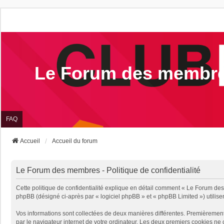
Le Forum des membr
FAQ
Accueil
Accueil du forum
Le Forum des membres - Politique de confidentialité
Cette politique de confidentialité explique en détail comment « Le Forum des 
phpBB (désigné ci-après par « logiciel phpBB » et « phpBB Limited ») utilisent
Vos informations sont collectées de deux manières différentes. Premièrement
par le navigateur internet de votre ordinateur. Les deux premiers cookies ne 