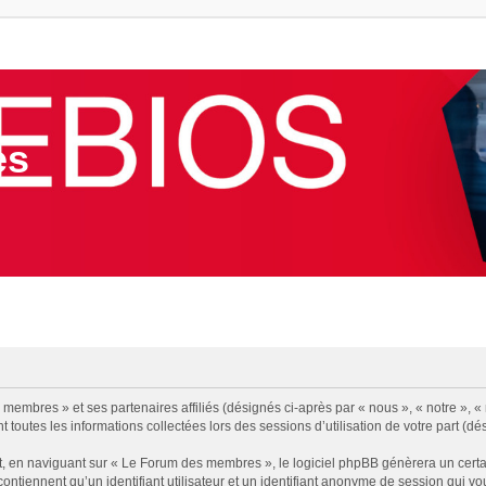
es
membres » et ses partenaires affiliés (désignés ci-après par « nous », « notre », «
 toutes les informations collectées lors des sessions d’utilisation de votre part (dé
, en naviguant sur « Le Forum des membres », le logiciel phpBB génèrera un certa
contiennent qu’un identifiant utilisateur et un identifiant anonyme de session qui