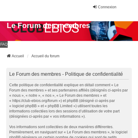
Connexion
Le Forum des membres
FAQ
Accueil
Accueil du forum
Le Forum des membres - Politique de confidentialité
Cette politique de confidentialité explique en détail comment « Le
Forum des membres » et ses partenaires affiliés (désignés ci-après par
« nous », « notre », « nos », « Le Forum des membres » et
« https://club-ebios.org/forum ») et phpBB (désigné ci-après par
« logiciel phpBB » et « phpBB Limited ») utilisent toutes les
informations collectées lors des sessions d’utilisation de votre part
(désignées ci-après par « vos informations »).
Vos informations sont collectées de deux manières différentes.
Premièrement, en naviguant sur « Le Forum des membres », le logiciel
phpBB génèrera un certain nombre de cookies qui sont de petits