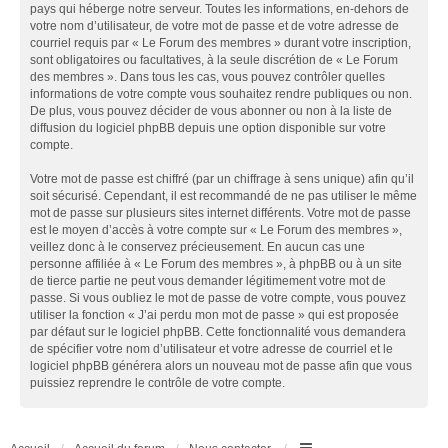
pays qui héberge notre serveur. Toutes les informations, en-dehors de
votre nom d’utilisateur, de votre mot de passe et de votre adresse de
courriel requis par « Le Forum des membres » durant votre inscription,
sont obligatoires ou facultatives, à la seule discrétion de « Le Forum
des membres ». Dans tous les cas, vous pouvez contrôler quelles
informations de votre compte vous souhaitez rendre publiques ou non.
De plus, vous pouvez décider de vous abonner ou non à la liste de
diffusion du logiciel phpBB depuis une option disponible sur votre
compte.
Votre mot de passe est chiffré (par un chiffrage à sens unique) afin qu’il
soit sécurisé. Cependant, il est recommandé de ne pas utiliser le même
mot de passe sur plusieurs sites internet différents. Votre mot de passe
est le moyen d’accès à votre compte sur « Le Forum des membres »,
veillez donc à le conservez précieusement. En aucun cas une
personne affiliée à « Le Forum des membres », à phpBB ou à un site
de tierce partie ne peut vous demander légitimement votre mot de
passe. Si vous oubliez le mot de passe de votre compte, vous pouvez
utiliser la fonction « J’ai perdu mon mot de passe » qui est proposée
par défaut sur le logiciel phpBB. Cette fonctionnalité vous demandera
de spécifier votre nom d’utilisateur et votre adresse de courriel et le
logiciel phpBB générera alors un nouveau mot de passe afin que vous
puissiez reprendre le contrôle de votre compte.