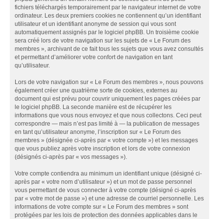
fichiers téléchargés temporairement par le navigateur internet de votre
ordinateur. Les deux premiers cookies ne contiennent qu’un identifiant
utilisateur et un identifiant anonyme de session qui vous sont
automatiquement assignés par le logiciel phpBB. Un troisième cookie
sera créé lors de votre navigation sur les sujets de « Le Forum des
membres », archivant de ce fait tous les sujets que vous avez consultés
et permettant d’améliorer votre confort de navigation en tant
qu’utilisateur.
Lors de votre navigation sur « Le Forum des membres », nous pouvons
également créer une quatrième sorte de cookies, externes au
document qui est prévu pour couvrir uniquement les pages créées par
le logiciel phpBB. La seconde manière est de récupérer les
informations que vous nous envoyez et que nous collectons. Ceci peut
correspondre — mais n’est pas limité à — la publication de messages
en tant qu’utilisateur anonyme, l’inscription sur « Le Forum des
membres » (désignée ci-après par « votre compte ») et les messages
que vous publiez après votre inscription et lors de votre connexion
(désignés ci-après par « vos messages »).
Votre compte contiendra au minimum un identifiant unique (désigné ci-
après par « votre nom d’utilisateur ») et un mot de passe personnel
vous permettant de vous connecter à votre compte (désigné ci-après
par « votre mot de passe ») et une adresse de courriel personnelle. Les
informations de votre compte sur « Le Forum des membres » sont
protégées par les lois de protection des données applicables dans le