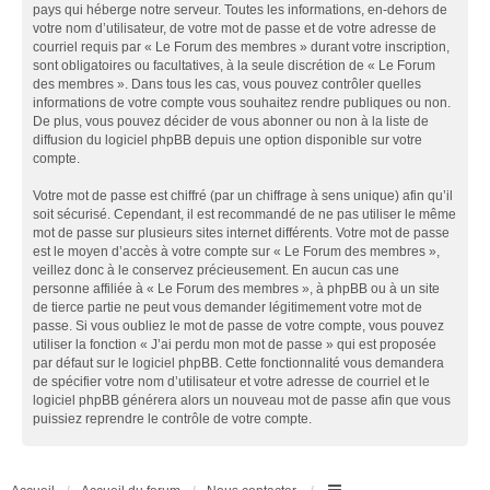
pays qui héberge notre serveur. Toutes les informations, en-dehors de
votre nom d’utilisateur, de votre mot de passe et de votre adresse de
courriel requis par « Le Forum des membres » durant votre inscription,
sont obligatoires ou facultatives, à la seule discrétion de « Le Forum
des membres ». Dans tous les cas, vous pouvez contrôler quelles
informations de votre compte vous souhaitez rendre publiques ou non.
De plus, vous pouvez décider de vous abonner ou non à la liste de
diffusion du logiciel phpBB depuis une option disponible sur votre
compte.
Votre mot de passe est chiffré (par un chiffrage à sens unique) afin qu’il
soit sécurisé. Cependant, il est recommandé de ne pas utiliser le même
mot de passe sur plusieurs sites internet différents. Votre mot de passe
est le moyen d’accès à votre compte sur « Le Forum des membres »,
veillez donc à le conservez précieusement. En aucun cas une
personne affiliée à « Le Forum des membres », à phpBB ou à un site
de tierce partie ne peut vous demander légitimement votre mot de
passe. Si vous oubliez le mot de passe de votre compte, vous pouvez
utiliser la fonction « J’ai perdu mon mot de passe » qui est proposée
par défaut sur le logiciel phpBB. Cette fonctionnalité vous demandera
de spécifier votre nom d’utilisateur et votre adresse de courriel et le
logiciel phpBB générera alors un nouveau mot de passe afin que vous
puissiez reprendre le contrôle de votre compte.