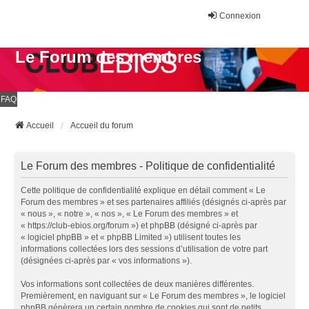
Connexion
Le Forum des membres
FAQ
Accueil
Accueil du forum
Le Forum des membres - Politique de confidentialité
Cette politique de confidentialité explique en détail comment « Le
Forum des membres » et ses partenaires affiliés (désignés ci-après par
« nous », « notre », « nos », « Le Forum des membres » et
« https://club-ebios.org/forum ») et phpBB (désigné ci-après par
« logiciel phpBB » et « phpBB Limited ») utilisent toutes les
informations collectées lors des sessions d’utilisation de votre part
(désignées ci-après par « vos informations »).
Vos informations sont collectées de deux manières différentes.
Premièrement, en naviguant sur « Le Forum des membres », le logiciel
phpBB génèrera un certain nombre de cookies qui sont de petits