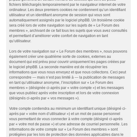
fichiers téléchargés temporairement par le navigateur internet de votre
ordinateur. Les deux premiers cookies ne contiennent qu’un identifiant
utilisateur et un identifiant anonyme de session qui vous sont
automatiquement assignés par le logiciel phpBB. Un troisième cookie
sera créé lors de votre navigation sur les sujets de « Le Forum des
membres », archivant de ce fait tous les sujets que vous avez consultés
et permettant d’améliorer votre confort de navigation en tant
qu’utilisateur.
Lors de votre navigation sur « Le Forum des membres », nous pouvons
également créer une quatrième sorte de cookies, externes au
document qui est prévu pour couvrir uniquement les pages créées par
le logiciel phpBB. La seconde manière est de récupérer les
informations que vous nous envoyez et que nous collectons. Ceci peut
correspondre — mais n’est pas limité à — la publication de messages
en tant qu’utilisateur anonyme, l’inscription sur « Le Forum des
membres » (désignée ci-après par « votre compte ») et les messages
que vous publiez après votre inscription et lors de votre connexion
(désignés ci-après par « vos messages »).
Votre compte contiendra au minimum un identifiant unique (désigné ci-
après par « votre nom d’utilisateur ») et un mot de passe personnel
vous permettant de vous connecter à votre compte (désigné ci-après
par « votre mot de passe ») et une adresse de courriel personnelle. Les
informations de votre compte sur « Le Forum des membres » sont
protégées par les lois de protection des données applicables dans le