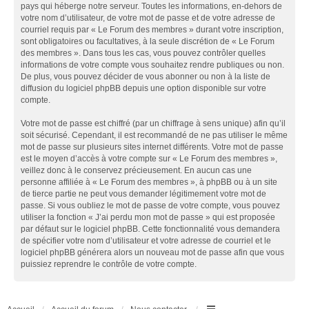
pays qui héberge notre serveur. Toutes les informations, en-dehors de
votre nom d’utilisateur, de votre mot de passe et de votre adresse de
courriel requis par « Le Forum des membres » durant votre inscription,
sont obligatoires ou facultatives, à la seule discrétion de « Le Forum
des membres ». Dans tous les cas, vous pouvez contrôler quelles
informations de votre compte vous souhaitez rendre publiques ou non.
De plus, vous pouvez décider de vous abonner ou non à la liste de
diffusion du logiciel phpBB depuis une option disponible sur votre
compte.
Votre mot de passe est chiffré (par un chiffrage à sens unique) afin qu’il
soit sécurisé. Cependant, il est recommandé de ne pas utiliser le même
mot de passe sur plusieurs sites internet différents. Votre mot de passe
est le moyen d’accès à votre compte sur « Le Forum des membres »,
veillez donc à le conservez précieusement. En aucun cas une
personne affiliée à « Le Forum des membres », à phpBB ou à un site
de tierce partie ne peut vous demander légitimement votre mot de
passe. Si vous oubliez le mot de passe de votre compte, vous pouvez
utiliser la fonction « J’ai perdu mon mot de passe » qui est proposée
par défaut sur le logiciel phpBB. Cette fonctionnalité vous demandera
de spécifier votre nom d’utilisateur et votre adresse de courriel et le
logiciel phpBB générera alors un nouveau mot de passe afin que vous
puissiez reprendre le contrôle de votre compte.