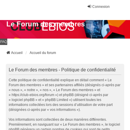
Connexion
Le Forum des membres
FAQ
Accueil
Accueil du forum
Le Forum des membres - Politique de confidentialité
Cette politique de confidentialité explique en détail comment « Le
Forum des membres » et ses partenaires affiliés (désignés ci-après par
« nous », « notre », « nos », « Le Forum des membres » et
« https://club-ebios.org/forum ») et phpBB (désigné ci-après par
« logiciel phpBB » et « phpBB Limited ») utilisent toutes les
informations collectées lors des sessions d’utilisation de votre part
(désignées ci-après par « vos informations »).
Vos informations sont collectées de deux manières différentes.
Premièrement, en naviguant sur « Le Forum des membres », le logiciel
phpBB génèrera un certain nombre de cookies qui sont de petits