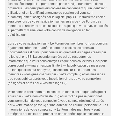
fichiers téléchargés temporairement par le navigateur internet de votre
ordinateur. Les deux premiers cookies ne contiennent qu’un identifiant
utilisateur et un identifiant anonyme de session qui vous sont
automatiquement assignés par le logiciel phpBB. Un troisième cookie
sera créé lors de votre navigation sur les sujets de « Le Forum des
membres », archivant de ce fait tous les sujets que vous avez consultés
et permettant d’améliorer votre confort de navigation en tant
qu’utilisateur.
Lors de votre navigation sur « Le Forum des membres », nous pouvons
également créer une quatrième sorte de cookies, externes au
document qui est prévu pour couvrir uniquement les pages créées par
le logiciel phpBB. La seconde manière est de récupérer les
informations que vous nous envoyez et que nous collectons. Ceci peut
correspondre — mais n’est pas limité à — la publication de messages
en tant qu’utilisateur anonyme, l’inscription sur « Le Forum des
membres » (désignée ci-après par « votre compte ») et les messages
que vous publiez après votre inscription et lors de votre connexion
(désignés ci-après par « vos messages »).
Votre compte contiendra au minimum un identifiant unique (désigné ci-
après par « votre nom d’utilisateur ») et un mot de passe personnel
vous permettant de vous connecter à votre compte (désigné ci-après
par « votre mot de passe ») et une adresse de courriel personnelle. Les
informations de votre compte sur « Le Forum des membres » sont
protégées par les lois de protection des données applicables dans le