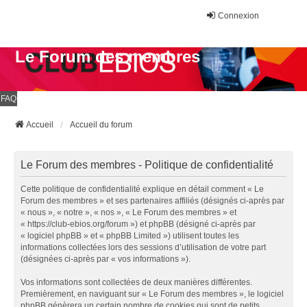
Connexion
Le Forum des membres
FAQ
Accueil
Accueil du forum
Le Forum des membres - Politique de confidentialité
Cette politique de confidentialité explique en détail comment « Le
Forum des membres » et ses partenaires affiliés (désignés ci-après par
« nous », « notre », « nos », « Le Forum des membres » et
« https://club-ebios.org/forum ») et phpBB (désigné ci-après par
« logiciel phpBB » et « phpBB Limited ») utilisent toutes les
informations collectées lors des sessions d’utilisation de votre part
(désignées ci-après par « vos informations »).
Vos informations sont collectées de deux manières différentes.
Premièrement, en naviguant sur « Le Forum des membres », le logiciel
phpBB génèrera un certain nombre de cookies qui sont de petits