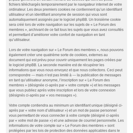
fichiers téléchargés temporairement par le navigateur internet de votre
ordinateur. Les deux premiers cookies ne contiennent qu’un identifiant
utilisateur et un identifiant anonyme de session qui vous sont
automatiquement assignés par le logiciel phpBB. Un troisième cookie
sera créé lors de votre navigation sur les sujets de « Le Forum des
membres », archivant de ce fait tous les sujets que vous avez consultés
et permettant d’améliorer votre confort de navigation en tant
qu’utilisateur.
Lors de votre navigation sur « Le Forum des membres », nous pouvons
également créer une quatrième sorte de cookies, externes au
document qui est prévu pour couvrir uniquement les pages créées par
le logiciel phpBB. La seconde manière est de récupérer les
informations que vous nous envoyez et que nous collectons. Ceci peut
correspondre — mais n’est pas limité à — la publication de messages
en tant qu’utilisateur anonyme, l’inscription sur « Le Forum des
membres » (désignée ci-après par « votre compte ») et les messages
que vous publiez après votre inscription et lors de votre connexion
(désignés ci-après par « vos messages »).
Votre compte contiendra au minimum un identifiant unique (désigné ci-
après par « votre nom d’utilisateur ») et un mot de passe personnel
vous permettant de vous connecter à votre compte (désigné ci-après
par « votre mot de passe ») et une adresse de courriel personnelle. Les
informations de votre compte sur « Le Forum des membres » sont
protégées par les lois de protection des données applicables dans le