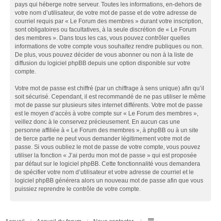
pays qui héberge notre serveur. Toutes les informations, en-dehors de
votre nom d’utilisateur, de votre mot de passe et de votre adresse de
courriel requis par « Le Forum des membres » durant votre inscription,
sont obligatoires ou facultatives, à la seule discrétion de « Le Forum
des membres ». Dans tous les cas, vous pouvez contrôler quelles
informations de votre compte vous souhaitez rendre publiques ou non.
De plus, vous pouvez décider de vous abonner ou non à la liste de
diffusion du logiciel phpBB depuis une option disponible sur votre
compte.
Votre mot de passe est chiffré (par un chiffrage à sens unique) afin qu’il
soit sécurisé. Cependant, il est recommandé de ne pas utiliser le même
mot de passe sur plusieurs sites internet différents. Votre mot de passe
est le moyen d’accès à votre compte sur « Le Forum des membres »,
veillez donc à le conservez précieusement. En aucun cas une
personne affiliée à « Le Forum des membres », à phpBB ou à un site
de tierce partie ne peut vous demander légitimement votre mot de
passe. Si vous oubliez le mot de passe de votre compte, vous pouvez
utiliser la fonction « J’ai perdu mon mot de passe » qui est proposée
par défaut sur le logiciel phpBB. Cette fonctionnalité vous demandera
de spécifier votre nom d’utilisateur et votre adresse de courriel et le
logiciel phpBB générera alors un nouveau mot de passe afin que vous
puissiez reprendre le contrôle de votre compte.