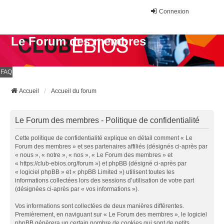
Connexion
Le Forum des membres
FAQ
Accueil
Accueil du forum
Le Forum des membres - Politique de confidentialité
Cette politique de confidentialité explique en détail comment « Le
Forum des membres » et ses partenaires affiliés (désignés ci-après par
« nous », « notre », « nos », « Le Forum des membres » et
« https://club-ebios.org/forum ») et phpBB (désigné ci-après par
« logiciel phpBB » et « phpBB Limited ») utilisent toutes les
informations collectées lors des sessions d’utilisation de votre part
(désignées ci-après par « vos informations »).
Vos informations sont collectées de deux manières différentes.
Premièrement, en naviguant sur « Le Forum des membres », le logiciel
phpBB génèrera un certain nombre de cookies qui sont de petits