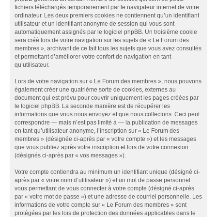
fichiers téléchargés temporairement par le navigateur internet de votre
ordinateur. Les deux premiers cookies ne contiennent qu’un identifiant
utilisateur et un identifiant anonyme de session qui vous sont
automatiquement assignés par le logiciel phpBB. Un troisième cookie
sera créé lors de votre navigation sur les sujets de « Le Forum des
membres », archivant de ce fait tous les sujets que vous avez consultés
et permettant d’améliorer votre confort de navigation en tant
qu’utilisateur.
Lors de votre navigation sur « Le Forum des membres », nous pouvons
également créer une quatrième sorte de cookies, externes au
document qui est prévu pour couvrir uniquement les pages créées par
le logiciel phpBB. La seconde manière est de récupérer les
informations que vous nous envoyez et que nous collectons. Ceci peut
correspondre — mais n’est pas limité à — la publication de messages
en tant qu’utilisateur anonyme, l’inscription sur « Le Forum des
membres » (désignée ci-après par « votre compte ») et les messages
que vous publiez après votre inscription et lors de votre connexion
(désignés ci-après par « vos messages »).
Votre compte contiendra au minimum un identifiant unique (désigné ci-
après par « votre nom d’utilisateur ») et un mot de passe personnel
vous permettant de vous connecter à votre compte (désigné ci-après
par « votre mot de passe ») et une adresse de courriel personnelle. Les
informations de votre compte sur « Le Forum des membres » sont
protégées par les lois de protection des données applicables dans le