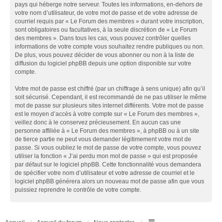
pays qui héberge notre serveur. Toutes les informations, en-dehors de
votre nom d’utilisateur, de votre mot de passe et de votre adresse de
courriel requis par « Le Forum des membres » durant votre inscription,
sont obligatoires ou facultatives, à la seule discrétion de « Le Forum
des membres ». Dans tous les cas, vous pouvez contrôler quelles
informations de votre compte vous souhaitez rendre publiques ou non.
De plus, vous pouvez décider de vous abonner ou non à la liste de
diffusion du logiciel phpBB depuis une option disponible sur votre
compte.
Votre mot de passe est chiffré (par un chiffrage à sens unique) afin qu’il
soit sécurisé. Cependant, il est recommandé de ne pas utiliser le même
mot de passe sur plusieurs sites internet différents. Votre mot de passe
est le moyen d’accès à votre compte sur « Le Forum des membres »,
veillez donc à le conservez précieusement. En aucun cas une
personne affiliée à « Le Forum des membres », à phpBB ou à un site
de tierce partie ne peut vous demander légitimement votre mot de
passe. Si vous oubliez le mot de passe de votre compte, vous pouvez
utiliser la fonction « J’ai perdu mon mot de passe » qui est proposée
par défaut sur le logiciel phpBB. Cette fonctionnalité vous demandera
de spécifier votre nom d’utilisateur et votre adresse de courriel et le
logiciel phpBB générera alors un nouveau mot de passe afin que vous
puissiez reprendre le contrôle de votre compte.