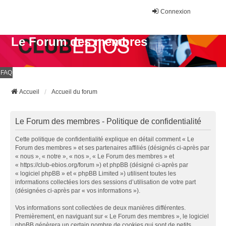
Connexion
Le Forum des membres
FAQ
Accueil
Accueil du forum
Le Forum des membres - Politique de confidentialité
Cette politique de confidentialité explique en détail comment « Le
Forum des membres » et ses partenaires affiliés (désignés ci-après par
« nous », « notre », « nos », « Le Forum des membres » et
« https://club-ebios.org/forum ») et phpBB (désigné ci-après par
« logiciel phpBB » et « phpBB Limited ») utilisent toutes les
informations collectées lors des sessions d’utilisation de votre part
(désignées ci-après par « vos informations »).
Vos informations sont collectées de deux manières différentes.
Premièrement, en naviguant sur « Le Forum des membres », le logiciel
phpBB génèrera un certain nombre de cookies qui sont de petits