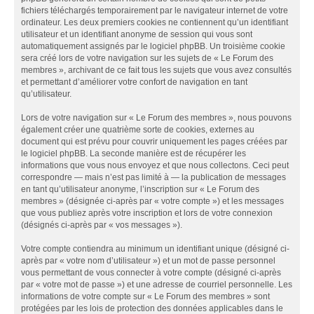
fichiers téléchargés temporairement par le navigateur internet de votre
ordinateur. Les deux premiers cookies ne contiennent qu’un identifiant
utilisateur et un identifiant anonyme de session qui vous sont
automatiquement assignés par le logiciel phpBB. Un troisième cookie
sera créé lors de votre navigation sur les sujets de « Le Forum des
membres », archivant de ce fait tous les sujets que vous avez consultés
et permettant d’améliorer votre confort de navigation en tant
qu’utilisateur.
Lors de votre navigation sur « Le Forum des membres », nous pouvons
également créer une quatrième sorte de cookies, externes au
document qui est prévu pour couvrir uniquement les pages créées par
le logiciel phpBB. La seconde manière est de récupérer les
informations que vous nous envoyez et que nous collectons. Ceci peut
correspondre — mais n’est pas limité à — la publication de messages
en tant qu’utilisateur anonyme, l’inscription sur « Le Forum des
membres » (désignée ci-après par « votre compte ») et les messages
que vous publiez après votre inscription et lors de votre connexion
(désignés ci-après par « vos messages »).
Votre compte contiendra au minimum un identifiant unique (désigné ci-
après par « votre nom d’utilisateur ») et un mot de passe personnel
vous permettant de vous connecter à votre compte (désigné ci-après
par « votre mot de passe ») et une adresse de courriel personnelle. Les
informations de votre compte sur « Le Forum des membres » sont
protégées par les lois de protection des données applicables dans le