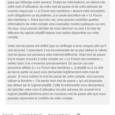
pays qui héberge notre serveur. Toutes les informations, en-dehors de
votre nom d’utilisateur, de votre mot de passe et de votre adresse de
courriel requis par « Le Forum des membres » durant votre inscription,
sont obligatoires ou facultatives, à la seule discrétion de « Le Forum
des membres ». Dans tous les cas, vous pouvez contrôler quelles
informations de votre compte vous souhaitez rendre publiques ou non.
De plus, vous pouvez décider de vous abonner ou non à la liste de
diffusion du logiciel phpBB depuis une option disponible sur votre
compte.
Votre mot de passe est chiffré (par un chiffrage à sens unique) afin qu’il
soit sécurisé. Cependant, il est recommandé de ne pas utiliser le même
mot de passe sur plusieurs sites internet différents. Votre mot de passe
est le moyen d’accès à votre compte sur « Le Forum des membres »,
veillez donc à le conservez précieusement. En aucun cas une
personne affiliée à « Le Forum des membres », à phpBB ou à un site
de tierce partie ne peut vous demander légitimement votre mot de
passe. Si vous oubliez le mot de passe de votre compte, vous pouvez
utiliser la fonction « J’ai perdu mon mot de passe » qui est proposée
par défaut sur le logiciel phpBB. Cette fonctionnalité vous demandera
de spécifier votre nom d’utilisateur et votre adresse de courriel et le
logiciel phpBB générera alors un nouveau mot de passe afin que vous
puissiez reprendre le contrôle de votre compte.