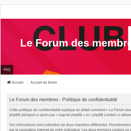
Le Forum des membr
FAQ
Accueil
Accueil du forum
Le Forum des membres - Politique de confidentialité
Cette politique de confidentialité explique en détail comment « Le Forum des 
phpBB (désigné ci-après par « logiciel phpBB » et « phpBB Limited ») utilisent
Vos informations sont collectées de deux manières différentes. Premièrement
par le navigateur internet de votre ordinateur. Les deux premiers cookies ne 