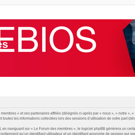
es
membres » et ses partenaires affiliés (désignés ci-après par « nous », « notre », «
 toutes les informations collectées lors des sessions d’utilisation de votre part (dé
, en naviguant sur « Le Forum des membres », le logiciel phpBB génèrera un certa
contiennent qu’un identifiant utilisateur et un identifiant anonyme de session qui