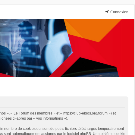
Connexion
 nos », « Le Forum des membres » et « https://club-ebios.org/forum ») et
signées ci-après par « vos informations »).
in nombre de cookies qui sont de petits fichiers téléchargés temporairement
 vous sont automatiquement assignés par le logiciel phpBB. Un troisième cookie