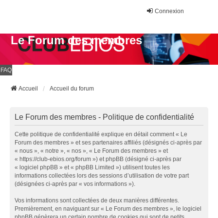
Connexion
Le Forum des membres
FAQ
Accueil
Accueil du forum
Le Forum des membres - Politique de confidentialité
Cette politique de confidentialité explique en détail comment « Le
Forum des membres » et ses partenaires affiliés (désignés ci-après par
« nous », « notre », « nos », « Le Forum des membres » et
« https://club-ebios.org/forum ») et phpBB (désigné ci-après par
« logiciel phpBB » et « phpBB Limited ») utilisent toutes les
informations collectées lors des sessions d’utilisation de votre part
(désignées ci-après par « vos informations »).
Vos informations sont collectées de deux manières différentes.
Premièrement, en naviguant sur « Le Forum des membres », le logiciel
phpBB génèrera un certain nombre de cookies qui sont de petits