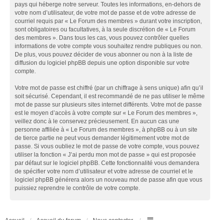
pays qui héberge notre serveur. Toutes les informations, en-dehors de
votre nom d’utilisateur, de votre mot de passe et de votre adresse de
courriel requis par « Le Forum des membres » durant votre inscription,
sont obligatoires ou facultatives, à la seule discrétion de « Le Forum
des membres ». Dans tous les cas, vous pouvez contrôler quelles
informations de votre compte vous souhaitez rendre publiques ou non.
De plus, vous pouvez décider de vous abonner ou non à la liste de
diffusion du logiciel phpBB depuis une option disponible sur votre
compte.
Votre mot de passe est chiffré (par un chiffrage à sens unique) afin qu’il
soit sécurisé. Cependant, il est recommandé de ne pas utiliser le même
mot de passe sur plusieurs sites internet différents. Votre mot de passe
est le moyen d’accès à votre compte sur « Le Forum des membres »,
veillez donc à le conservez précieusement. En aucun cas une
personne affiliée à « Le Forum des membres », à phpBB ou à un site
de tierce partie ne peut vous demander légitimement votre mot de
passe. Si vous oubliez le mot de passe de votre compte, vous pouvez
utiliser la fonction « J’ai perdu mon mot de passe » qui est proposée
par défaut sur le logiciel phpBB. Cette fonctionnalité vous demandera
de spécifier votre nom d’utilisateur et votre adresse de courriel et le
logiciel phpBB générera alors un nouveau mot de passe afin que vous
puissiez reprendre le contrôle de votre compte.