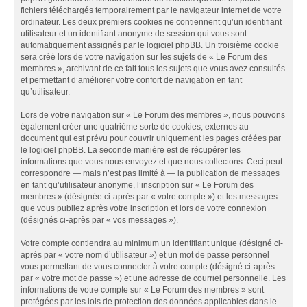
fichiers téléchargés temporairement par le navigateur internet de votre
ordinateur. Les deux premiers cookies ne contiennent qu’un identifiant
utilisateur et un identifiant anonyme de session qui vous sont
automatiquement assignés par le logiciel phpBB. Un troisième cookie
sera créé lors de votre navigation sur les sujets de « Le Forum des
membres », archivant de ce fait tous les sujets que vous avez consultés
et permettant d’améliorer votre confort de navigation en tant
qu’utilisateur.
Lors de votre navigation sur « Le Forum des membres », nous pouvons
également créer une quatrième sorte de cookies, externes au
document qui est prévu pour couvrir uniquement les pages créées par
le logiciel phpBB. La seconde manière est de récupérer les
informations que vous nous envoyez et que nous collectons. Ceci peut
correspondre — mais n’est pas limité à — la publication de messages
en tant qu’utilisateur anonyme, l’inscription sur « Le Forum des
membres » (désignée ci-après par « votre compte ») et les messages
que vous publiez après votre inscription et lors de votre connexion
(désignés ci-après par « vos messages »).
Votre compte contiendra au minimum un identifiant unique (désigné ci-
après par « votre nom d’utilisateur ») et un mot de passe personnel
vous permettant de vous connecter à votre compte (désigné ci-après
par « votre mot de passe ») et une adresse de courriel personnelle. Les
informations de votre compte sur « Le Forum des membres » sont
protégées par les lois de protection des données applicables dans le