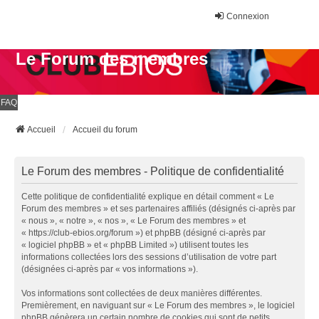
Connexion
Le Forum des membres
FAQ
Accueil
Accueil du forum
Le Forum des membres - Politique de confidentialité
Cette politique de confidentialité explique en détail comment « Le
Forum des membres » et ses partenaires affiliés (désignés ci-après par
« nous », « notre », « nos », « Le Forum des membres » et
« https://club-ebios.org/forum ») et phpBB (désigné ci-après par
« logiciel phpBB » et « phpBB Limited ») utilisent toutes les
informations collectées lors des sessions d’utilisation de votre part
(désignées ci-après par « vos informations »).
Vos informations sont collectées de deux manières différentes.
Premièrement, en naviguant sur « Le Forum des membres », le logiciel
phpBB génèrera un certain nombre de cookies qui sont de petits