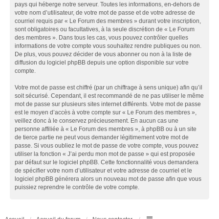
pays qui héberge notre serveur. Toutes les informations, en-dehors de
votre nom d’utilisateur, de votre mot de passe et de votre adresse de
courriel requis par « Le Forum des membres » durant votre inscription,
sont obligatoires ou facultatives, à la seule discrétion de « Le Forum
des membres ». Dans tous les cas, vous pouvez contrôler quelles
informations de votre compte vous souhaitez rendre publiques ou non.
De plus, vous pouvez décider de vous abonner ou non à la liste de
diffusion du logiciel phpBB depuis une option disponible sur votre
compte.
Votre mot de passe est chiffré (par un chiffrage à sens unique) afin qu’il
soit sécurisé. Cependant, il est recommandé de ne pas utiliser le même
mot de passe sur plusieurs sites internet différents. Votre mot de passe
est le moyen d’accès à votre compte sur « Le Forum des membres »,
veillez donc à le conservez précieusement. En aucun cas une
personne affiliée à « Le Forum des membres », à phpBB ou à un site
de tierce partie ne peut vous demander légitimement votre mot de
passe. Si vous oubliez le mot de passe de votre compte, vous pouvez
utiliser la fonction « J’ai perdu mon mot de passe » qui est proposée
par défaut sur le logiciel phpBB. Cette fonctionnalité vous demandera
de spécifier votre nom d’utilisateur et votre adresse de courriel et le
logiciel phpBB générera alors un nouveau mot de passe afin que vous
puissiez reprendre le contrôle de votre compte.