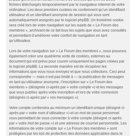
fichiers téléchargés temporairement par le navigateur internet de votre
ordinateur. Les deux premiers cookies ne contiennent qu’un identifiant
utilisateur et un identifiant anonyme de session qui vous sont
automatiquement assignés par le logiciel phpBB. Un troisième cookie
sera créé lors de votre navigation sur les sujets de « Le Forum des
membres », archivant de ce fait tous les sujets que vous avez consultés
et permettant d’améliorer votre confort de navigation en tant
qu’utilisateur.
Lors de votre navigation sur « Le Forum des membres », nous pouvons
également créer une quatrième sorte de cookies, externes au
document qui est prévu pour couvrir uniquement les pages créées par
le logiciel phpBB. La seconde manière est de récupérer les
informations que vous nous envoyez et que nous collectons. Ceci peut
correspondre — mais n’est pas limité à — la publication de messages
en tant qu’utilisateur anonyme, l’inscription sur « Le Forum des
membres » (désignée ci-après par « votre compte ») et les messages
que vous publiez après votre inscription et lors de votre connexion
(désignés ci-après par « vos messages »).
Votre compte contiendra au minimum un identifiant unique (désigné ci-
après par « votre nom d’utilisateur ») et un mot de passe personnel
vous permettant de vous connecter à votre compte (désigné ci-après
par « votre mot de passe ») et une adresse de courriel personnelle. Les
informations de votre compte sur « Le Forum des membres » sont
protégées par les lois de protection des données applicables dans le