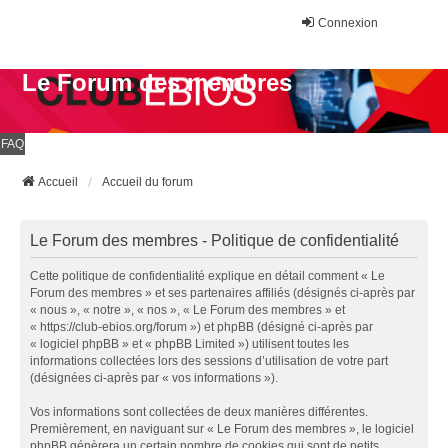
Connexion
Le Forum des membres
FAQ
Accueil
Accueil du forum
Le Forum des membres - Politique de confidentialité
Cette politique de confidentialité explique en détail comment « Le
Forum des membres » et ses partenaires affiliés (désignés ci-après par
« nous », « notre », « nos », « Le Forum des membres » et
« https://club-ebios.org/forum ») et phpBB (désigné ci-après par
« logiciel phpBB » et « phpBB Limited ») utilisent toutes les
informations collectées lors des sessions d’utilisation de votre part
(désignées ci-après par « vos informations »).
Vos informations sont collectées de deux manières différentes.
Premièrement, en naviguant sur « Le Forum des membres », le logiciel
phpBB génèrera un certain nombre de cookies qui sont de petits