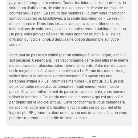
pays qui héberge notre serveur. Toutes les informations, en-dehors de
votre nom d’utilisateur, de votre mot de passe et de votre adresse de
courriel requis par « Le Forum des membres » durant votre inscription,
sont obligatoires ou facultatives, à la seule discrétion de « Le Forum
des membres ». Dans tous les cas, vous pouvez contrôler quelles
informations de votre compte vous souhaitez rendre publiques ou non.
De plus, vous pouvez décider de vous abonner ou non à la liste de
diffusion du logiciel phpBB depuis une option disponible sur votre
compte.
Votre mot de passe est chiffré (par un chiffrage à sens unique) afin qu’il
soit sécurisé. Cependant, il est recommandé de ne pas utiliser le même
mot de passe sur plusieurs sites internet différents. Votre mot de passe
est le moyen d’accès à votre compte sur « Le Forum des membres »,
veillez donc à le conservez précieusement. En aucun cas une
personne affiliée à « Le Forum des membres », à phpBB ou à un site
de tierce partie ne peut vous demander légitimement votre mot de
passe. Si vous oubliez le mot de passe de votre compte, vous pouvez
utiliser la fonction « J’ai perdu mon mot de passe » qui est proposée
par défaut sur le logiciel phpBB. Cette fonctionnalité vous demandera
de spécifier votre nom d’utilisateur et votre adresse de courriel et le
logiciel phpBB générera alors un nouveau mot de passe afin que vous
puissiez reprendre le contrôle de votre compte.