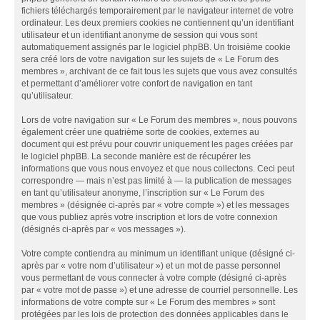
fichiers téléchargés temporairement par le navigateur internet de votre
ordinateur. Les deux premiers cookies ne contiennent qu’un identifiant
utilisateur et un identifiant anonyme de session qui vous sont
automatiquement assignés par le logiciel phpBB. Un troisième cookie
sera créé lors de votre navigation sur les sujets de « Le Forum des
membres », archivant de ce fait tous les sujets que vous avez consultés
et permettant d’améliorer votre confort de navigation en tant
qu’utilisateur.
Lors de votre navigation sur « Le Forum des membres », nous pouvons
également créer une quatrième sorte de cookies, externes au
document qui est prévu pour couvrir uniquement les pages créées par
le logiciel phpBB. La seconde manière est de récupérer les
informations que vous nous envoyez et que nous collectons. Ceci peut
correspondre — mais n’est pas limité à — la publication de messages
en tant qu’utilisateur anonyme, l’inscription sur « Le Forum des
membres » (désignée ci-après par « votre compte ») et les messages
que vous publiez après votre inscription et lors de votre connexion
(désignés ci-après par « vos messages »).
Votre compte contiendra au minimum un identifiant unique (désigné ci-
après par « votre nom d’utilisateur ») et un mot de passe personnel
vous permettant de vous connecter à votre compte (désigné ci-après
par « votre mot de passe ») et une adresse de courriel personnelle. Les
informations de votre compte sur « Le Forum des membres » sont
protégées par les lois de protection des données applicables dans le