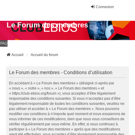
Connexion
Le Forum des membres
FAQ
Accueil
Accueil du forum
Le Forum des membres - Conditions d’utilisation
En accédant à « Le Forum des membres » (désigné ci-après par
« nous », « notre », « nos », « Le Forum des membres » et
« https://club-ebios.org/forum »), vous acceptez d’être légalement
responsable des conditions suivantes. Si vous n’acceptez pas d’être
légalement responsable de toutes les conditions suivantes, veuillez ne
pas utiliser et accéder à « Le Forum des membres ». Nous pouvons
modifier ces conditions à n’importe quel moment et nous essaierons de
vous informer de ces modifications, bien que nous vous conseillons de
vérifier régulièrement par vous-même. En effet, si vous continuez à
participer à « Le Forum des membres » après que des modifications
aient été effectuées, vous acceptez d’être légalement responsable des