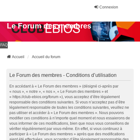
Connexion
Le Forum des membres
FAQ
Accueil
Accueil du forum
Le Forum des membres - Conditions d’utilisation
En accédant à « Le Forum des membres » (désigné ci-après par
« nous », « notre », « nos », « Le Forum des membres » et
« https://club-ebios.org/forum »), vous acceptez d’être légalement
responsable des conditions suivantes. Si vous n’acceptez pas d’être
légalement responsable de toutes les conditions suivantes, veuillez ne
pas utiliser et accéder à « Le Forum des membres ». Nous pouvons
modifier ces conditions à n’importe quel moment et nous essaierons de
vous informer de ces modifications, bien que nous vous conseillons de
vérifier régulièrement par vous-même. En effet, si vous continuez à
participer à « Le Forum des membres » après que des modifications
aient été effectuées, vous acceptez d’être légalement responsable des