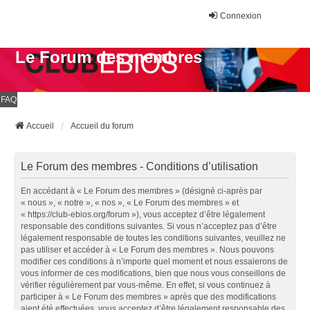
Connexion
Le Forum des membres
FAQ
Accueil
Accueil du forum
Le Forum des membres - Conditions d’utilisation
En accédant à « Le Forum des membres » (désigné ci-après par
« nous », « notre », « nos », « Le Forum des membres » et
« https://club-ebios.org/forum »), vous acceptez d’être légalement
responsable des conditions suivantes. Si vous n’acceptez pas d’être
légalement responsable de toutes les conditions suivantes, veuillez ne
pas utiliser et accéder à « Le Forum des membres ». Nous pouvons
modifier ces conditions à n’importe quel moment et nous essaierons de
vous informer de ces modifications, bien que nous vous conseillons de
vérifier régulièrement par vous-même. En effet, si vous continuez à
participer à « Le Forum des membres » après que des modifications
aient été effectuées, vous acceptez d’être légalement responsable des