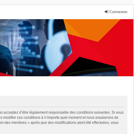
Connexion
us acceptez d’être légalement responsable des conditions suivantes. Si vous
ns modifier ces conditions à n’importe quel moment et nous essaierons de
orum des membres » après que des modifications aient été effectuées, vous