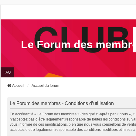
Le Forum des membr
FAQ
Accueil
Accueil du forum
Le Forum des membres - Conditions d’utilisation
En accédant à « Le Forum des membres » (désigné ci-après par « nous », « no
n’acceptez pas d’être légalement responsable de toutes les conditions suiv
vous informer de ces modifications, bien que nous vous conseillons de vérif
acceptez d’être légalement responsable des conditions modifiées et mises à 