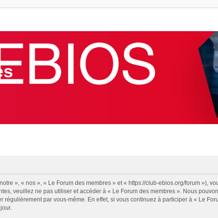
es
tre », « nos », « Le Forum des membres » et « https://club-ebios.org/forum »), vo
antes, veuillez ne pas utiliser et accéder à « Le Forum des membres ». Nous pouvo
ier régulièrement par vous-même. En effet, si vous continuez à participer à « Le F
jour.