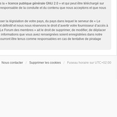
s la «
licence publique générale GNU 2.0
» et qui peut être téléchargé sur
me responsable de la conduite et du contenu que nous acceptons et que nous
er la législation de votre pays, du pays dans lequel le serveur de « Le
finitif et nous nous réservons le droit d’avertir votre fournisseur d’accès à
 « Le Forum des membres » ait le droit de supprimer, de modifier, de déplacer
es informations que vous avez renseignées soient enregistrées dans notre
pourront être tenus comme responsables en cas de tentative de piratage
Nous contacter
Supprimer les cookies
Fuseau horaire sur
UTC+02:00