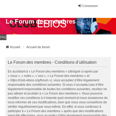
Connexion
Le Forum des membres
FAQ
Accueil
Accueil du forum
Le Forum des membres - Conditions d’utilisation
En accédant à « Le Forum des membres » (désigné ci-après par
« nous », « notre », « nos », « Le Forum des membres » et
« https://club-ebios.org/forum »), vous acceptez d’être légalement
responsable des conditions suivantes. Si vous n’acceptez pas d’être
légalement responsable de toutes les conditions suivantes, veuillez ne
pas utiliser et accéder à « Le Forum des membres ». Nous pouvons
modifier ces conditions à n’importe quel moment et nous essaierons de
vous informer de ces modifications, bien que nous vous conseillons de
vérifier régulièrement par vous-même. En effet, si vous continuez à
participer à « Le Forum des membres » après que des modifications
aient été effectuées, vous acceptez d’être légalement responsable des