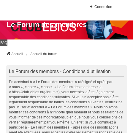
Connexion
Le Forum des membres
FAQ
Accueil
Accueil du forum
Le Forum des membres - Conditions d’utilisation
En accédant à « Le Forum des membres » (désigné ci-après par
« nous », « notre », « nos », « Le Forum des membres » et
« https://club-ebios.org/forum »), vous acceptez d’être légalement
responsable des conditions suivantes. Si vous n’acceptez pas d’être
légalement responsable de toutes les conditions suivantes, veuillez ne
pas utiliser et accéder à « Le Forum des membres ». Nous pouvons
modifier ces conditions à n’importe quel moment et nous essaierons de
vous informer de ces modifications, bien que nous vous conseillons de
vérifier régulièrement par vous-même. En effet, si vous continuez à
participer à « Le Forum des membres » après que des modifications
aient été effectuées, vous acceptez d’être légalement responsable des