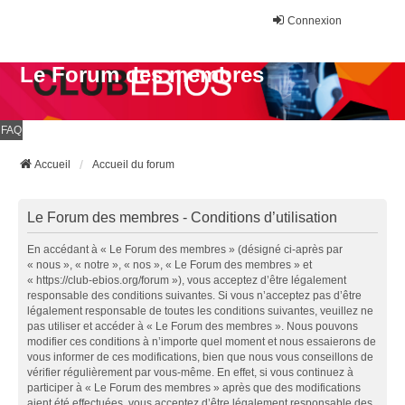
Connexion
Le Forum des membres
FAQ
Accueil
Accueil du forum
Le Forum des membres - Conditions d’utilisation
En accédant à « Le Forum des membres » (désigné ci-après par
« nous », « notre », « nos », « Le Forum des membres » et
« https://club-ebios.org/forum »), vous acceptez d’être légalement
responsable des conditions suivantes. Si vous n’acceptez pas d’être
légalement responsable de toutes les conditions suivantes, veuillez ne
pas utiliser et accéder à « Le Forum des membres ». Nous pouvons
modifier ces conditions à n’importe quel moment et nous essaierons de
vous informer de ces modifications, bien que nous vous conseillons de
vérifier régulièrement par vous-même. En effet, si vous continuez à
participer à « Le Forum des membres » après que des modifications
aient été effectuées, vous acceptez d’être légalement responsable des