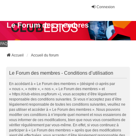
Connexion
Le Forum des membres
FAQ
Accueil
Accueil du forum
Le Forum des membres - Conditions d’utilisation
En accédant à « Le Forum des membres » (désigné ci-après par
« nous », « notre », « nos », « Le Forum des membres » et
« https://club-ebios.org/forum »), vous acceptez d’être légalement
responsable des conditions suivantes. Si vous n’acceptez pas d’être
légalement responsable de toutes les conditions suivantes, veuillez ne
pas utiliser et accéder à « Le Forum des membres ». Nous pouvons
modifier ces conditions à n’importe quel moment et nous essaierons de
vous informer de ces modifications, bien que nous vous conseillons de
vérifier régulièrement par vous-même. En effet, si vous continuez à
participer à « Le Forum des membres » après que des modifications
aient été effectuées, vous acceptez d’être légalement responsable des