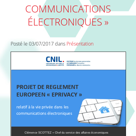
COMMUNICATIONS
FAQ
ÉLECTRONIQUES »
Contact
Posté le 03/07/2017 dans
Présentation