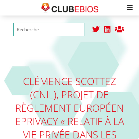
Membres
Productions
Réunions
CLÉMENCE SCOTTEZ
(CNIL), PROJET DE
Adhésion
RÈGLEMENT EUROPÉEN
College
EPRIVACY « RELATIF À LA
VIE PRIVÉE DANS LES
Labels